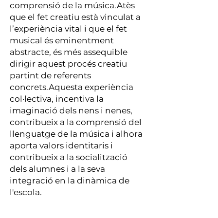
comprensió de la música.
Atès
que el fet creatiu està vinculat a
l’experiència vital i que el fet
musical és eminentment
abstracte, és més assequible
dirigir aquest procés creatiu
partint de referents
concrets.
Aquesta experiència
col·lectiva, incentiva la
imaginació dels nens i nenes,
contribueix a la comprensió del
llenguatge de la música i alhora
aporta valors identitaris i
contribueix a la socialització
dels alumnes i a la seva
integració en la dinàmica de
l'escola.