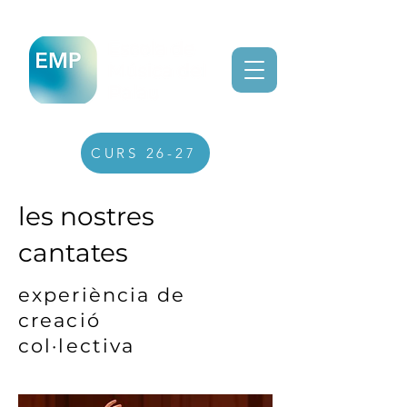
CURS 26-27
les nostres
cantates
experiència de
creació
col·lectiva