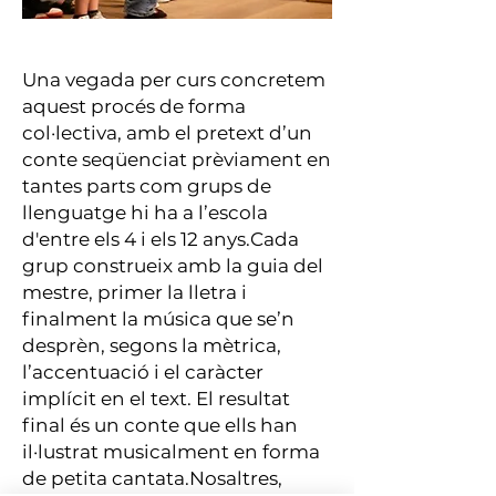
Una vegada per curs concretem
aquest procés de forma
col·lectiva, amb el pretext d’un
conte seqüenciat prèviament en
tantes parts com grups de
llenguatge
hi ha a l’escola
d'entre els 4 i els 12 anys.
Cada
grup construeix amb la guia del
mestre, primer la lletra i
finalment la música que se’n
desprèn, segons la mètrica,
l’accentuació i el caràcter
implícit en el text. El resultat
final és un conte que ells han
il·lustrat musicalment en forma
de petita cantata.
Nosaltres,