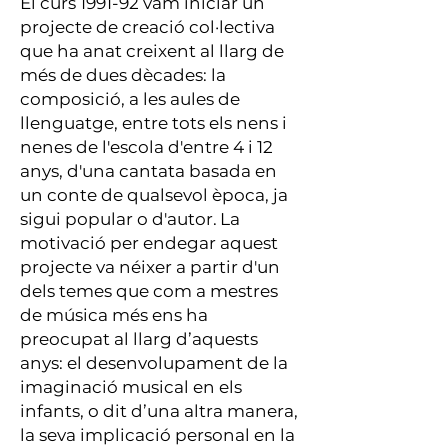
El curs 1991-92 vam iniciar un
projecte de creació col·lectiva
que ha anat creixent al llarg de
més de dues dècades: la
composició, a les aules de
llenguatge
, entre tots els nens i
nenes de l'escola d'entre 4 i 12
anys, d'una cantata basada en
un conte de qualsevol època, ja
sigui popular o d'autor.
La
motivació per endegar aquest
projecte va néixer a partir d'un
dels temes que com a mestres
de música més ens ha
preocupat al llarg d’aquests
anys: el desenvolupament de la
imaginació musical en els
infants, o dit d’una altra manera,
la seva implicació personal en la