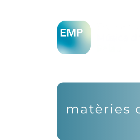
INICI
EL PROJECTE
matèries