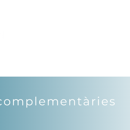
OFERTA EDUCATIVA
CURS 26-27
EXTRAESC
 complementàries