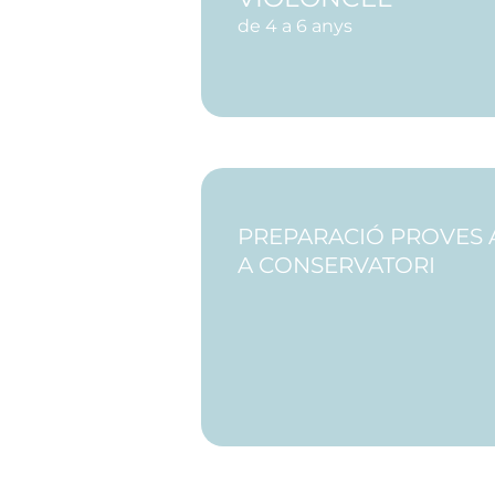
de 4 a 6 anys
PREPARACIÓ PROVES 
A CONSERVATORI​