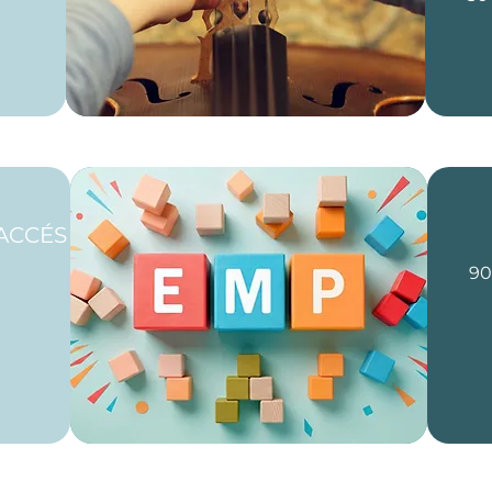
ACCÉS
90