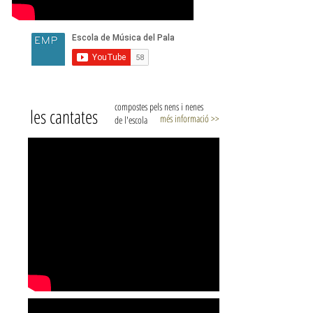
compostes pels nens i nenes
les cantates
més informació >>
de l'escola