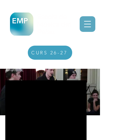
CURS 26-27
vídeos