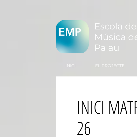
INICI
EL PROJECTE
INICI MAT
26