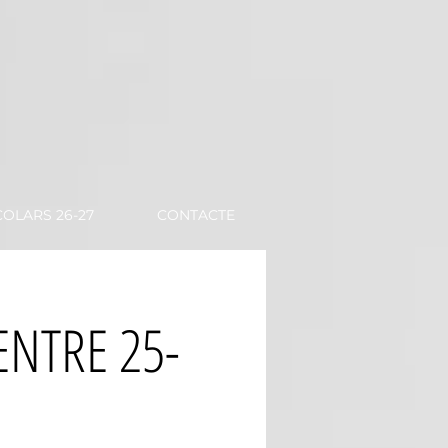
OLARS 26-27
CONTACTE
ENTRE 25-