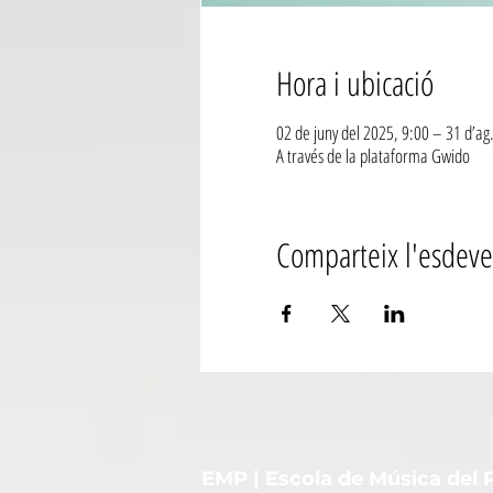
Hora i ubicació
02 de juny del 2025, 9:00 – 31 d’ag
A través de la plataforma Gwido
Comparteix l'esdev
EMP | Escola de Música del 