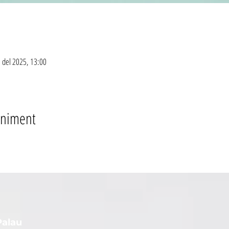
. del 2025, 13:00
eniment
Palau