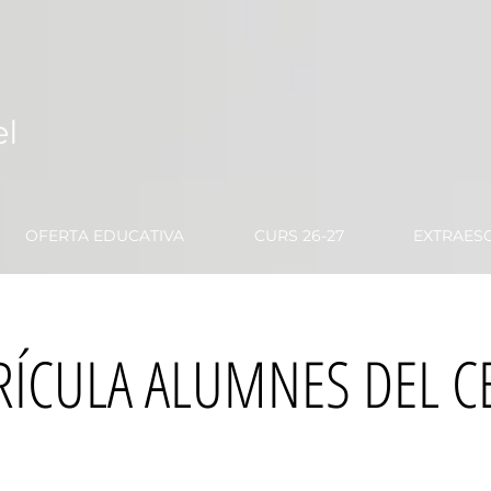
OFERTA EDUCATIVA
CURS 26-27
EXTRAESC
RÍCULA ALUMNES DEL C