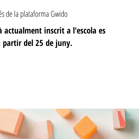
vés de la plataforma Gwido
 actualment inscrit a l'escola es
 partir del 25 de juny.
rarse